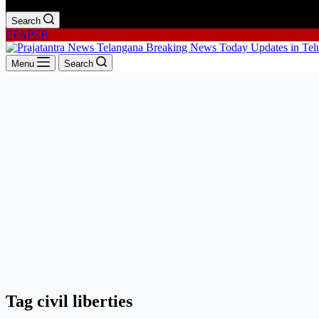
Search
EPAPER
Menu
Search
Tag
civil liberties