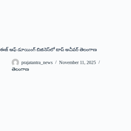
ఈజ్‌ ఆఫ్‌ డూయింగ్‌ బిజినెస్‌లో టాప్‌ అచీవర్‌ తెలంగాణ
prajatantra_news
November 11, 2025
తెలంగాణ