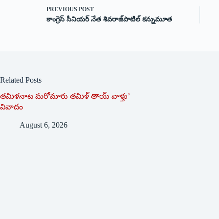
PREVIOUS
POST
కాంగ్రెస్‌ సీనియర్‌ నేత శివరాజ్‌పాటిల్‌ కన్నుమూత
Related Posts
తమిళనాట మరోమారు తమిళ్‌ ‌తాయ్‌ ‌వాళ్తు’
వివాదం
August 6, 2026