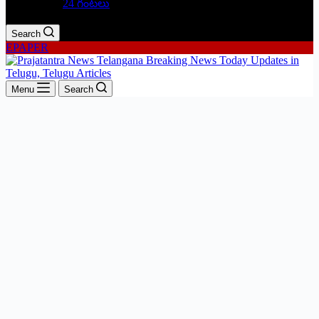
24 గంటలు
Search
EPAPER
Menu
Search