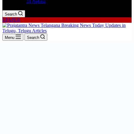
24 గంటలు
Search
EPAPER
Menu
Search