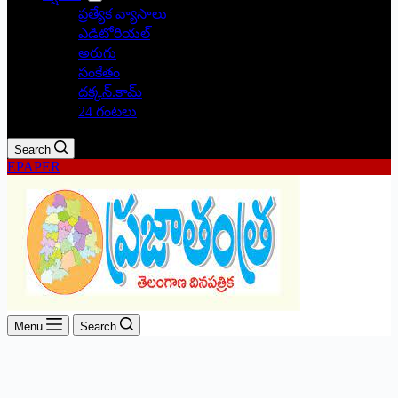
ప్రత్యేక వ్యాసాలు
ఎడిటోరియల్
అరుగు
సంకేతం
దక్కన్.కామ్
24 గంటలు
Search
EPAPER
Menu
Search