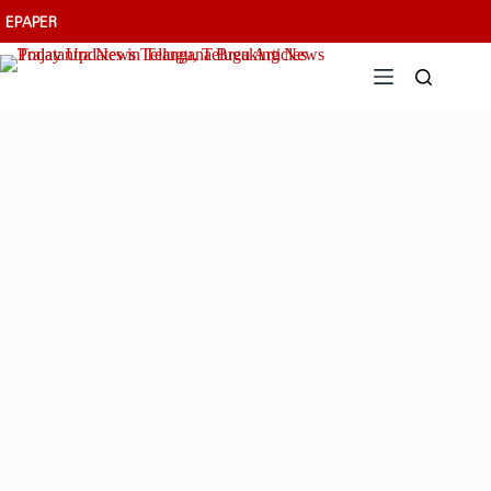
Skip
EPAPER
to
content