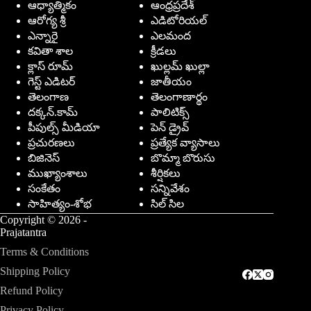
ఆధ్యాత్మికం
ఆంధ్రప్రదేశ్
ఆరోగ్య శ్రీ
ఎడిటోరియల్
ఎన్నారై
ఎలమంద
కవితా శాల
క్రీడలు
క్లాస్ రూమ్
ఖుల్లమ్ ఖుల్లా
గెస్ట్ ఎడిటర్
జాతీయం
తెలంగాణ
తెలంగాణార్థం
దక్కన్.కామ్
పాలిటిక్స్
పీపుల్స్ ‌మీడియా
పెన్ డ్రైవ్
ప్రచురణలు
ప్రత్యేక వ్యాసాలు
బిజినెస్
బొమ్మా బొరుసు
ముఖ్యాంశాలు
శీర్షికలు
సంకేతం
సన్నివేశం
సాహిత్యం-శోభ
సిల్ సిల
Copyright © 2026 -
Prajatantra
Terms & Conditions
Shipping Policy
Refund Policy
Privacy Policy