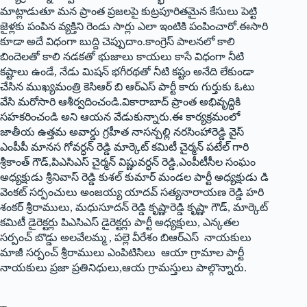
మాట్లాడుతూ మన ప్రాంత ప్రజలపై కుట్రపూరితమైన కేసులు పెట్టి
జైళ్లకు పంపిన వ్యక్తిని రెండు సార్లు ఎలా ఇంటికి పంపించారో.ఈసారి
కూడా అదే విధంగా బుద్ది చెప్పుదాం.కాంగ్రెస్ పాలనలో కాలి
బిందెలతో కాలి నడకతో భుజాలు కాయలు కాసే విధంగా నీటి
కష్టాలు ఉండే, నేడు మిషన్ భగీరథతో నీటి కష్టం అనేది లేకుండా
చేసిన ముఖ్యమంత్రి కెసిఆర్ బి ఆర్ఎస్ పార్టీ కారు గుర్తుకు ఓటు
వేసి మరోసారి ఆశీర్వదించండి.వికారాబాద్ ప్రాంత అభివృద్ధికి
సహకరించండి అని ఆయన వేడుకున్నారు.ఈ కార్యక్రమంలో
జాతీయ ఉత్తమ అవార్డు గ్రహీత నాసన్పల్లి నరసింహారెడ్డి వైస్
ఎంపీపీ మానస గోవర్ధన్ రెడ్డి మార్కెట్ కమిటీ చైర్మన్ పటేల్ గారి
శ్రీకాంత్ గౌడ్,పిఎసిఎస్ చైర్మన్ విష్ణువర్ధన్ రెడ్డి,ఎంపీటీసీల సంఘం
అధ్యక్షుడు శ్రీనివాస్ రెడ్డి కుశల్ కుమార్ మండల పార్టీ అధ్యక్షుడు డి
వెంకట్ సర్పంచులు అంజయ్య యాదవ్ సత్యనారాయణ రెడ్డి హరి
శంకర్ శ్రీరాములు, మధుసూదన్ రెడ్డి కృష్ణారెడ్డి కృష్ణా గౌడ్, మార్కెట్
కమిటీ డైరెక్టర్లు పిఎసిఎస్ డైరెక్టర్లు పార్టీ అధ్యక్షులు, ఎన్కతల
సర్పంచ్ బొడ్డు అలవేలమ్మ , పల్లె వీరేశం బిఆర్ఎస్ నాయకులు
మాజీ సర్పంచ్ శ్రీరాములు ఎంపిటిసిలు ఆయా గ్రామాల పార్టీ
నాయకులు ప్రజా ప్రతినిధులు,ఆయ గ్రామస్తులు పాల్గొన్నారు.