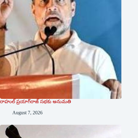
రాహుల్‌ ‌ప్రయాగ్‌రాజ్‌ ‌సభకు అనుమతి
August 7, 2026