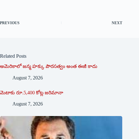
PREVIOUS
NEXT
Related Posts
అమెరికాలో జన్మ హక్కు పౌరసత్వం అంత ఈజీ కాదు
August 7, 2026
మెటాకు రూ.5,400 కోట్ల జరిమానా
August 7, 2026