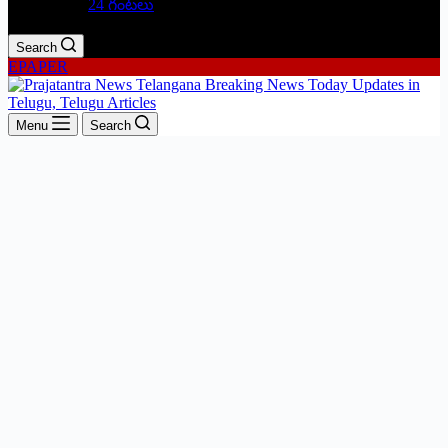
24 గంటలు
Search
EPAPER
Menu
Search