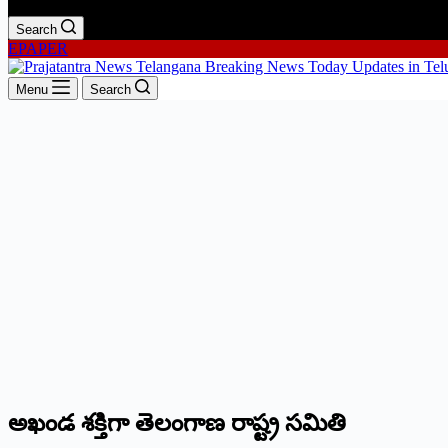
Search
EPAPER
Menu
Search
అఖండ శక్తిగా తెలంగాణ రాష్ట్ర సమితి