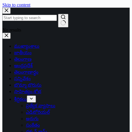
Skip to content
No results
ముఖ్యాంశాలు
జాతీయం
తెలంగాణ
ఆంధ్రప్రదేశ్
తెలంగాణార్థం
సన్నివేశం
బొమ్మా బొరుసు
సాహిత్యం-శోభ
శీర్షికలు
ప్రత్యేక వ్యాసాలు
ఎడిటోరియల్
అరుగు
సంకేతం
దక్కన్.కామ్