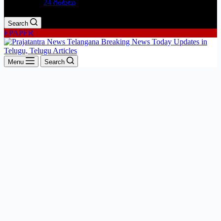
24 గంటలు
Search
EPAPER
Menu
Search