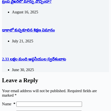
ట్రంప్ వైఖ‌రిలో మార్పు వొచ్చిందా?
August 16, 2025
ఢాకాలో కుప్పకూలిన శిక్షణ విమానం
July 21, 2025
2.33 లక్షల మంది ఆఫ్గనీయుల స్వదేశంబాట
June 30, 2025
Leave a Reply
Your email address will not be published.
Required fields are
marked
*
Name
*