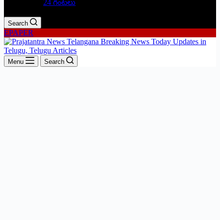
24 గంటలు
Search
EPAPER
Menu
Search