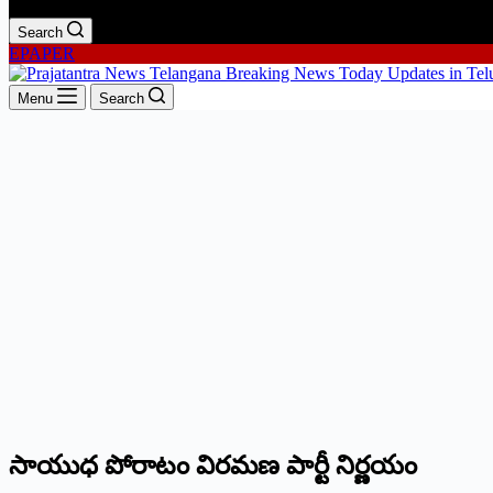
Search
EPAPER
Menu
Search
సాయుధ పోరాటం విరమణ పార్టీ నిర్ణయం