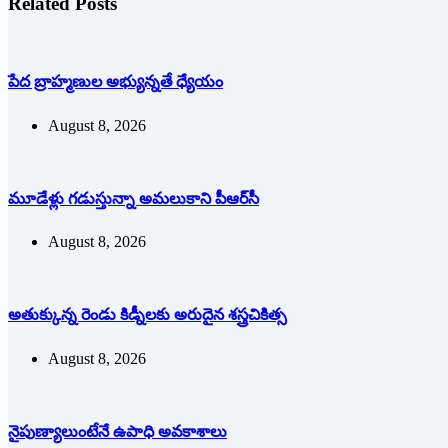
Related Posts
పేద బ్రాహ్మణుల అభ్యున్నతే ధ్యేయం
August 8, 2026
మూడేళ్లు గ‌డుస్తున్నా అమ‌లుకాని పీఆర్‌సీ
August 8, 2026
అతుక్కున్న రెండు కిడ్నీలకు అరుదైన శస్త్రచికిత్స
August 8, 2026
నైపుణ్యాలుంటేనే ఉపాధి అవకాశాలు