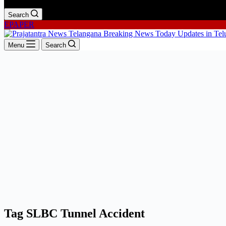
Search
EPAPER
Menu
Search
Tag
SLBC Tunnel Accident