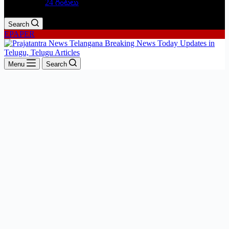
24 గంటలు
Search
EPAPER
Menu
Search