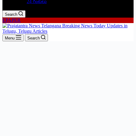
24 గంటలు
Search
EPAPER
Menu
Search