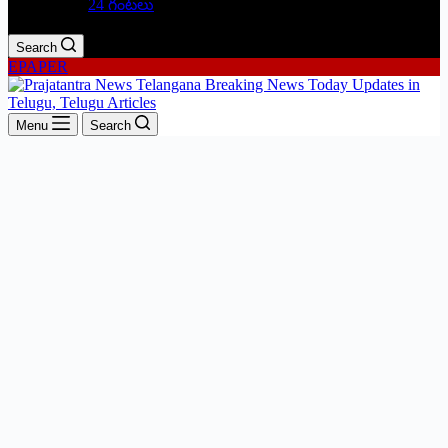
24 గంటలు
Search
EPAPER
Menu
Search