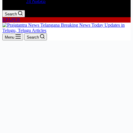
24 గంటలు
Search
EPAPER
Menu
Search