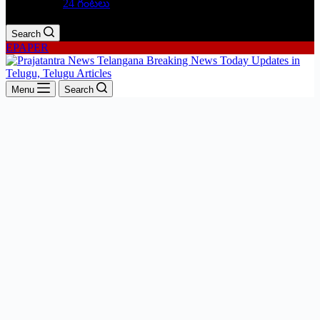
24 గంటలు
Search
EPAPER
Menu
Search