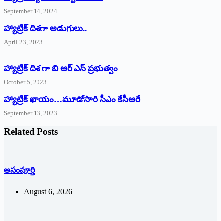
September 14, 2024
‌హ్యాట్రిక్‌ ‌దిశగా అడుగులు..
April 23, 2023
హ్యాట్రిక్ దిశ గా బి ఆర్ ఎస్ ప్రభుత్వం
October 5, 2023
హ్యాట్రిక్‌ ‌ఖాయం…మూడోసారి సీఎం కేసీఆరే
September 13, 2023
Related Posts
అసంపూర్తి
August 6, 2026