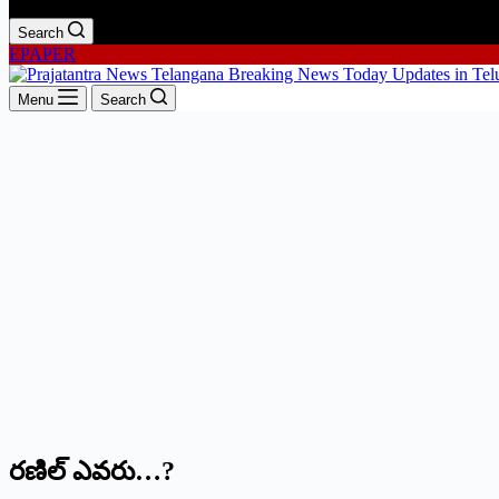
Search
EPAPER
Menu
Search
రణిల్‌ ఎవరు…?