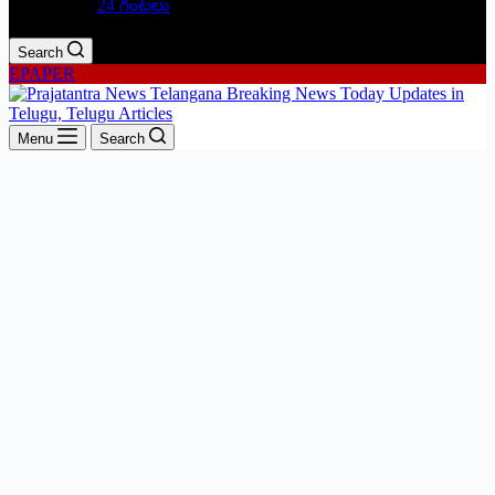
24 గంటలు
Search
EPAPER
Menu
Search