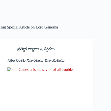
Tag
Special Article on Lord Ganesha
ప్రత్యేక వ్యాసాలు
,
శీర్షికలు
సకల సంకట నివారకుడు వినాయకుడు