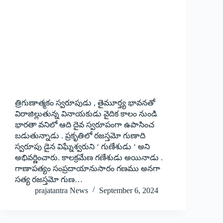
త్రిగుణాత్మకం స్వరూపుడు , తైమూర్త్య భావనతో
విరాజిల్లుతున్న వినాయకుడు వైదిక కాలం నుండి
భారతా వనిలో ఆది దైవ స్వరూపంగా ఉపాసించ
బడుతున్నాడు . ప్రకృతిలో రజస్తమో గుణాది
స్వరూపు డైన విఘ్నేశ్వరుని ‘ గుణేశుడు ‘ అని
అభివర్ణించారు. కాలక్రమేణ గణేశుడు అయినాడు .
గాణాపత్యం సంప్రదాయానుసారం గణము అనగా
సత్య రజస్తమో గుణ…
prajatantra News
September 6, 2024