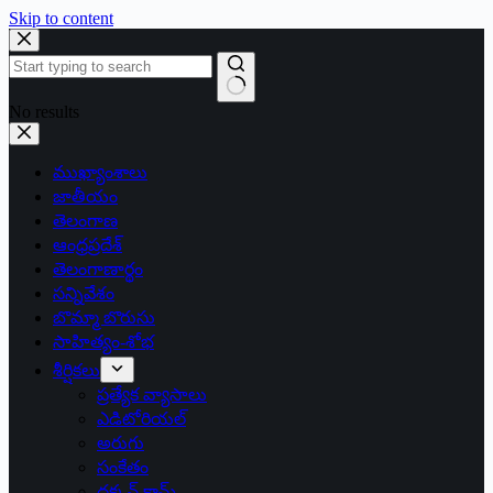
Skip to content
No results
ముఖ్యాంశాలు
జాతీయం
తెలంగాణ
ఆంధ్రప్రదేశ్
తెలంగాణార్థం
సన్నివేశం
బొమ్మా బొరుసు
సాహిత్యం-శోభ
శీర్షికలు
ప్రత్యేక వ్యాసాలు
ఎడిటోరియల్
అరుగు
సంకేతం
దక్కన్.కామ్