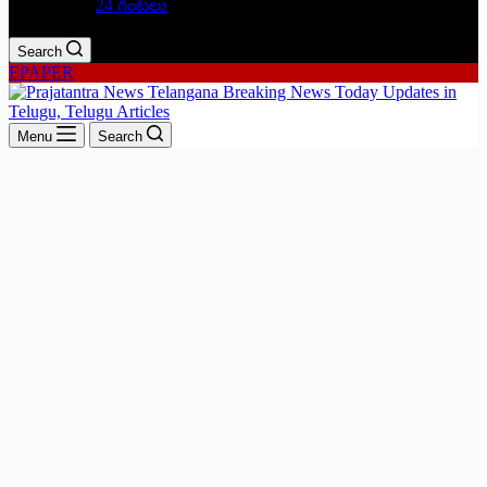
24 గంటలు
Search
EPAPER
Menu
Search