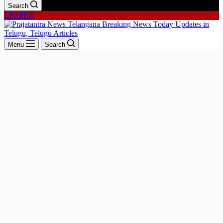
Search
EPAPER
Menu
Search