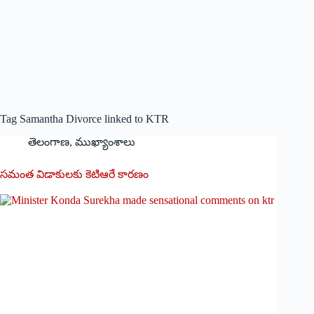
Tag
Samantha Divorce linked to KTR
తెలంగాణ
,
ముఖ్యాంశాలు
సమంత విడాకులకు కెటిఆరే ‌కారణం