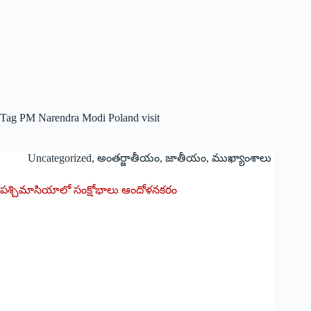
Tag
PM Narendra Modi Poland visit
Uncategorized
,
అంతర్జాతీయం
,
జాతీయం
,
ముఖ్యాంశాలు
పశ్చిమాసియాలో సంక్షోభాలు ఆందోళనకరం