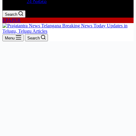
24 గంటలు
Search
EPAPER
Menu
Search