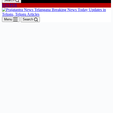
Search
EPAPER
Menu
Search