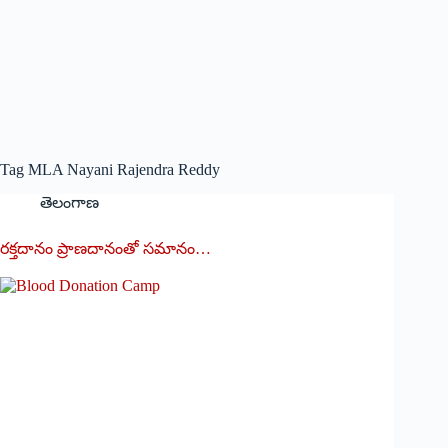
Tag
MLA Nayani Rajendra Reddy
తెలంగాణ
రక్తదానం ప్రాణదానంతో సమానం…