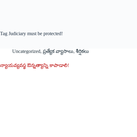
Tag
Judiciary must be protected!
Uncategorized
,
ప్రత్యేక వ్యాసాలు
,
శీర్షికలు
న్యాయవ్యవస్థ ఔన్నత్యాన్ని కాపాడాలి!