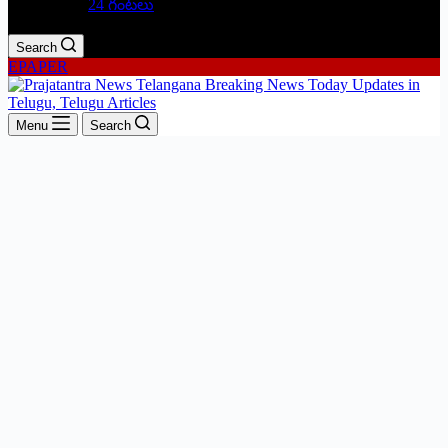
24 గంటలు
Search
EPAPER
Menu
Search