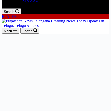
24 గంటలు
Search
EPAPER
Menu
Search