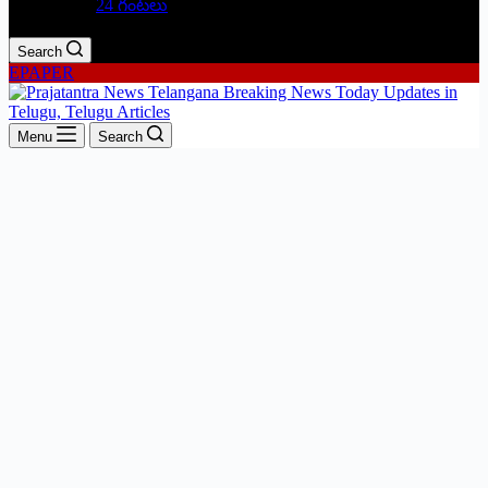
24 గంటలు
Search
EPAPER
Menu
Search