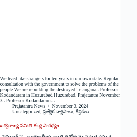
We lived like strangers for ten years in our own state. Regular
consultation with the government to solve the problems of the
people We are rebuilding the destroyed Telangana.. Professor
Kodandaram in Huzurabad Huzurabad, Prajatantra November
3 : Professor Kodandaram…
Prajatantra News
November 3, 2024
Uncategorized
,
ప్రత్యేక వ్యాసాలు
,
శీర్షికలు
ఐక్యరాజ్య సమితి శల్య సారథ్యం
సెప్టెంబర్‌ 21, అం‌తర్జాతీయ శాంతి దినోత్సవం ప్రస్తుత ప్రపంచ