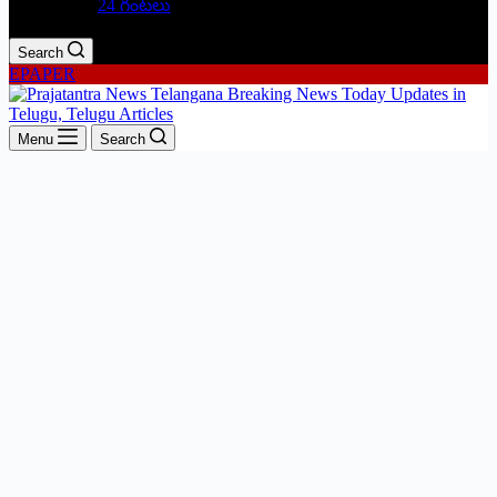
24 గంటలు
Search
EPAPER
Menu
Search