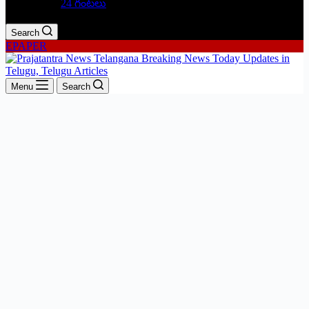
24 గంటలు
Search
EPAPER
Menu
Search