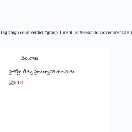
Tag
#high court verdict #group-1 merit list #lesson to Government #
తెలంగాణ
హైకోర్టు తీర్పు ప్రభుత్వానికి గుణపాఠం