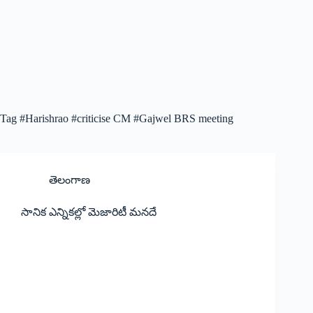
Tag
#Harishrao #criticise CM #Gajwel BRS meeting
తెలంగాణ
సానిక ఎన్నికల్లో మెజారిటీ మనదే