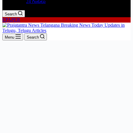
24 గంటలు
Search
EPAPER
Menu
Search