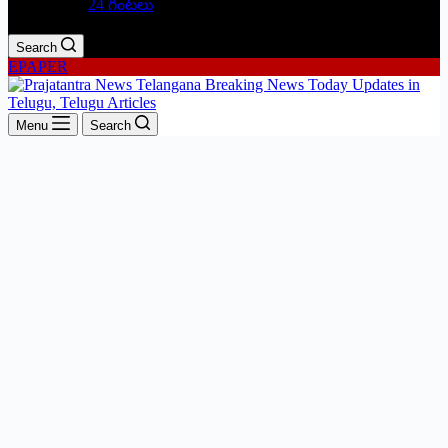
24 గంటలు
Search
EPAPER
Menu
Search