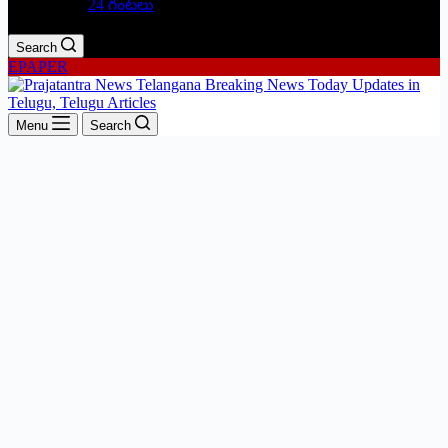
24 గంటలు
Search
EPAPER
Menu
Search