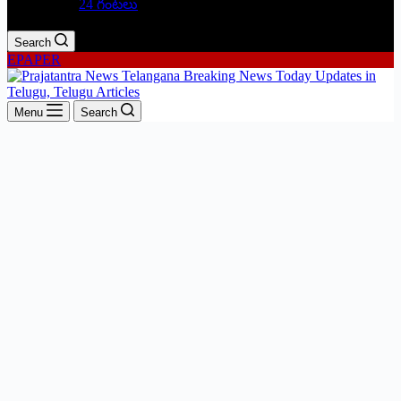
24 గంటలు
Search
EPAPER
Menu
Search