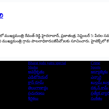
లి
్యమంత్రి రేవంత్‌ రెడ్డి హైదరాబాద్‌, ప్రజాతంత్ర, సెప్టెంబర్‌ 5: పేదల స
ి ముఖ్యమంత్రి గ్రామ పాలనాధికారు(జీపీవో)లకు సూచించారు. హైటెక్స్‌ల
Bharat jodo yatra special
Crime
Shoba
Sports
అవర్గీకృతం
ఆద్యాత్మికం
ఎడిటోరియల్
ఎన్నారై
క్లాస్ రూమ్
ఖుల్లమ్ ఖుల్
తెలంగాణార్థం
దక్కన్.కామ్
ప్రచురణలు
ప్రత్యేక వ్య
శీర్షికలు
సంకేతం