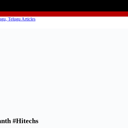
nth #Hitechs