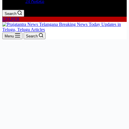
24 గంటలు
Search
EPAPER
Menu
Search