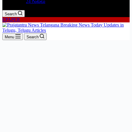
24 గంటలు
Search
EPAPER
Menu
Search