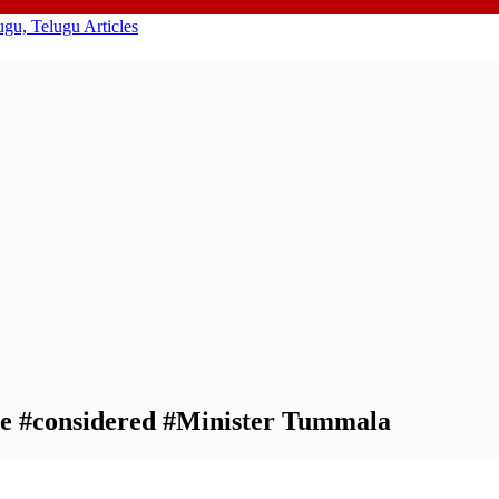
 be #considered #Minister Tummala