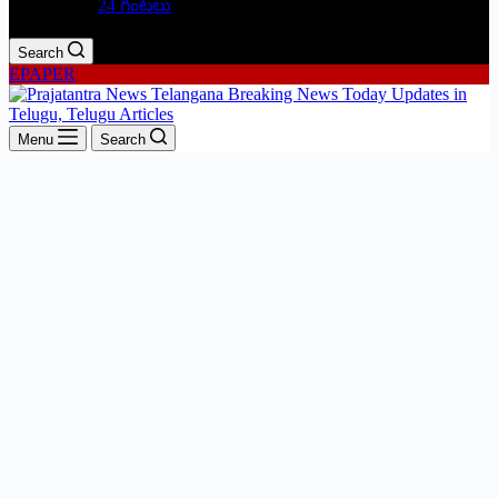
24 గంటలు
Search
EPAPER
Menu
Search