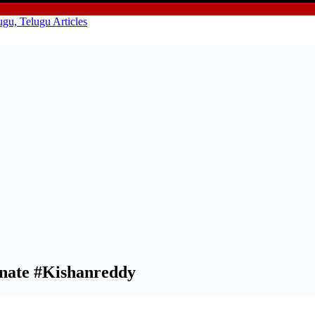
unate #Kishanreddy