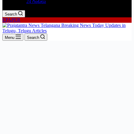
24 గంటలు
Search
EPAPER
Menu
Search